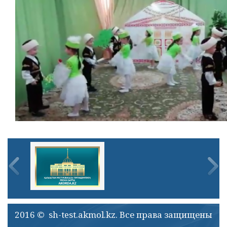
2016 © sh-test.akmol.kz. Все права защищены