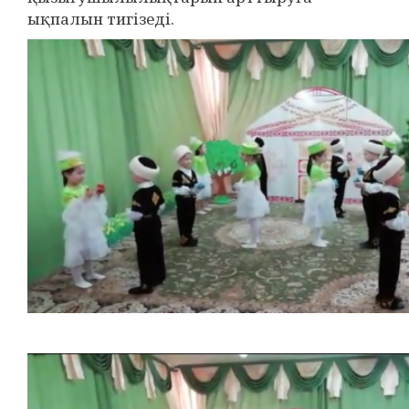
ықпалын тигізеді.