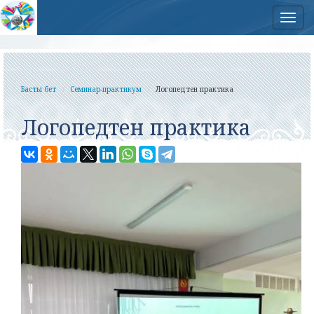
Нав
Басты бет
Семинар-практикум
Логопедтен практика
Логопедтен практика