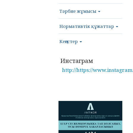
Тәрбие жұмысы
Нормативтік құжаттар
Кеңестер
Инстаграм
http://https://www.instagram