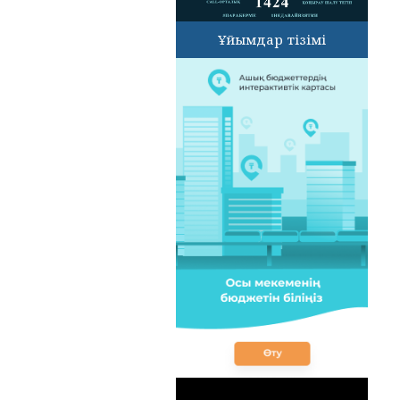
Ұйымдар тізімі