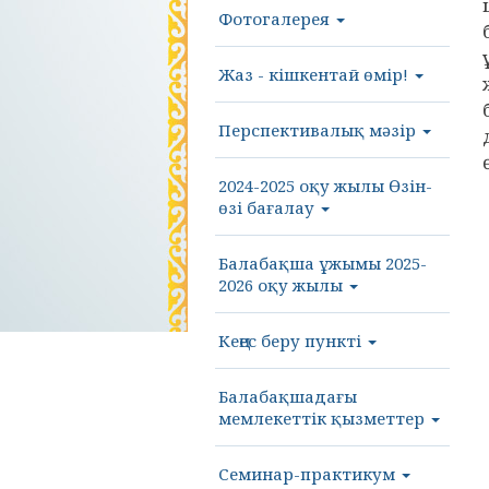
Фотогалерея
Жаз - кішкентай өмір!
Перспективалық мәзір
2024-2025 оқу жылы Өзін-
өзі бағалау
Балабақша ұжымы 2025-
2026 оқу жылы
Кеңес беру пункті
Балабақшадағы
мемлекеттік қызметтер
Семинар-практикум