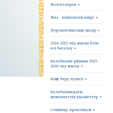
Фотогалерея
Жаз - кішкентай өмір!
Перспективалық мәзір
2024-2025 оқу жылы Өзін-
өзі бағалау
Балабақша ұжымы 2025-
2026 оқу жылы
Кеңес беру пункті
Балабақшадағы
мемлекеттік қызметтер
Семинар-практикум