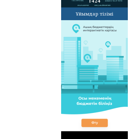
Ұйымдар тізімі