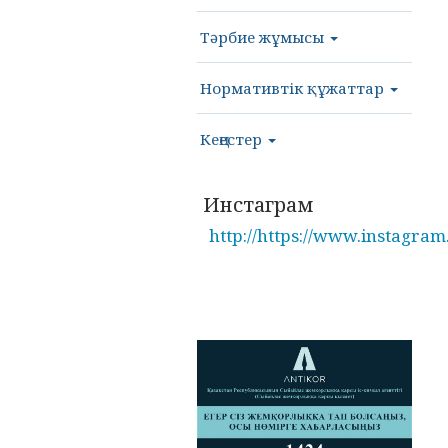
Тәрбие жұмысы
Нормативтік құжаттар
Кеңестер
Инстаграм
http://https://www.instagram