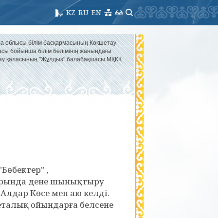
KZ
RU
EN
а облысы білім басқармасының Көкшетау
асы бойынша білім бөлімінің жанындағы
ау қаласының "Жұлдыз" балабақшасы МҚКК
Бөбектер" ,
тарында дене шынықтыру
 Алдар Көсе мен аю келді.
талық ойындарға белсене