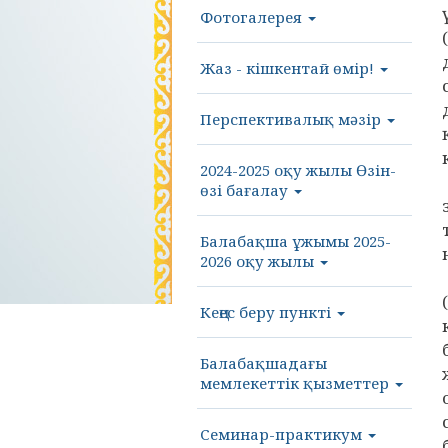
Фотогалерея
Жаз - кішкентай өмір!
Перспективалық мәзір
2024-2025 оқу жылы Өзін-
өзі бағалау
Балабақша ұжымы 2025-
2026 оқу жылы
Кеңес беру пункті
Балабақшадағы
мемлекеттік қызметтер
Семинар-практикум