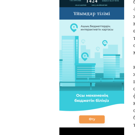
Ұйымдар тізімі