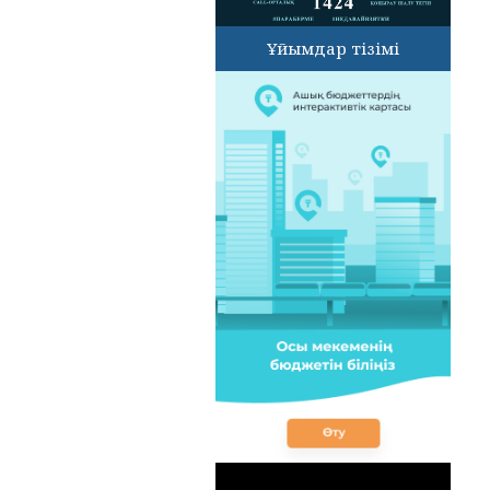
Ұйымдар тізімі