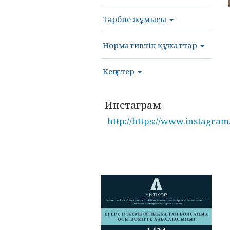
Тәрбие жұмысы
Нормативтік құжаттар
Кеңестер
Инстаграм
http://https://www.instagram