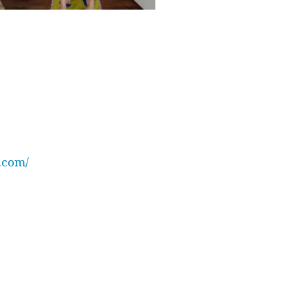
.com/