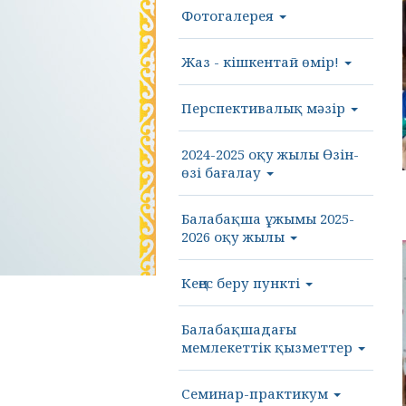
Фотогалерея
Жаз - кішкентай өмір!
Перспективалық мәзір
2024-2025 оқу жылы Өзін-
өзі бағалау
Балабақша ұжымы 2025-
2026 оқу жылы
Кеңес беру пункті
Балабақшадағы
мемлекеттік қызметтер
Семинар-практикум