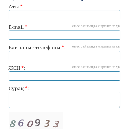
Аты
*
:
E-mail
*
:
емес сайтында жарияланады
Байланыс телефоны
*
:
емес сайтында жарияланады
ЖСН
*
:
емес сайтында жарияланады
Сұрақ
*
: